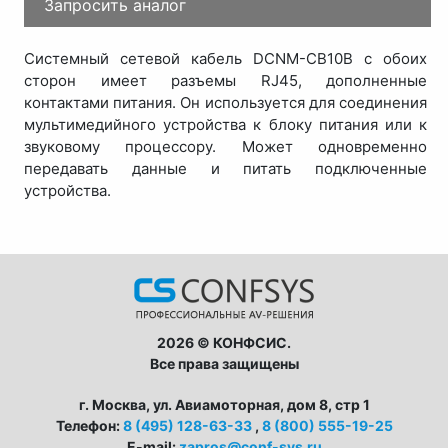
Запросить аналог
Системный сетевой кабель DCNM-CB10B с обоих
сторон имеет разъемы RJ45, дополненные
контактами питания. Он используется для соединения
мультимедийного устройства к блоку питания или к
звуковому процессору. Может одновременно
передавать данные и питать подключенные
устройства.
2026 © КОНФСИС.
Все права защищены
г. Москва, ул. Авиамоторная, дом 8, стр 1
Телефон:
8 (495) 128-63-33
,
8 (800) 555-19-25
E-mail:
zapros@conf-sys.ru