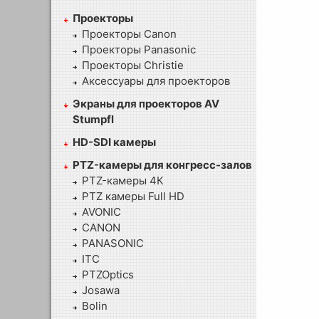
Проекторы
Проекторы Canon
Проекторы Panasonic
Проекторы Christie
Аксессуары для проекторов
Экраны для проекторов AV
Stumpfl
HD-SDI камеры
PTZ-камеры для конгресс-залов
PTZ-камеры 4К
PTZ камеры Full HD
AVONIC
CANON
PANASONIC
ITC
PTZOptics
Josawa
Bolin