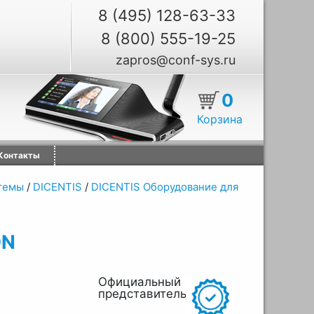
8 (495) 128-63-33
8 (800) 555-19-25
zapros@conf-sys.ru
0
Корзина
Контакты
темы
/
DICENTIS
/
DICENTIS Оборудование для
ON
Официальный
представитель