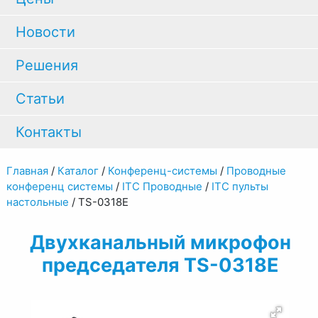
Новости
Решения
Статьи
Контакты
Главная
/
Каталог
/
Конференц-системы
/
Проводные
конференц системы
/
ITC Проводные
/
ITC пульты
настольные
/
TS-0318E
Двухканальный микрофон
председателя TS-0318E