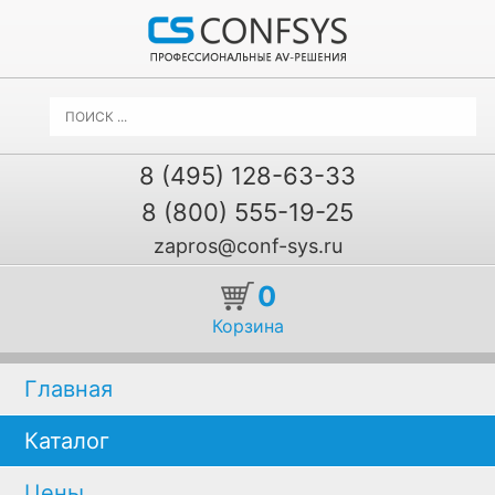
8 (495) 128-63-33
8 (800) 555-19-25
zapros@conf-sys.ru
0
Корзина
Главная
Каталог
Цены