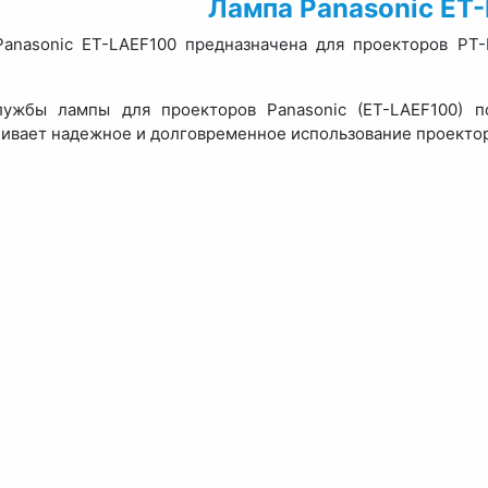
Лампа Panasonic ET
anasonic ET-LAEF100 предназначена для проекторов PT
лужбы лампы для проекторов Panasonic (ET-LAEF100) п
ивает надежное и долговременное использование проектор