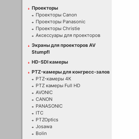
Проекторы
Проекторы Canon
Проекторы Panasonic
Проекторы Christie
Аксессуары для проекторов
Экраны для проекторов AV
Stumpfl
HD-SDI камеры
PTZ-камеры для конгресс-залов
PTZ-камеры 4К
PTZ камеры Full HD
AVONIC
CANON
PANASONIC
ITC
PTZOptics
Josawa
Bolin