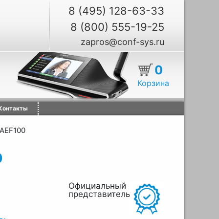
8 (495) 128-63-33
8 (800) 555-19-25
zapros@conf-sys.ru
0
Корзина
Контакты
AEF100
0
Официальный
представитель