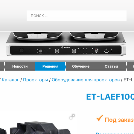
Новости
Решения
Обучение
Статьи
/
Каталог
/
Проекторы
/
Оборудование для проекторов
/
ET-L
ET-LAEF10
Под заказ