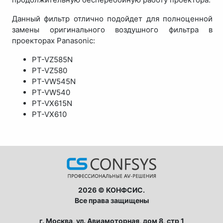
Данный фильтр отлично подойдет для полноценной
замены оригинального воздушного фильтра в
проекторах Panasonic:
PT-VZ585N
PT-VZ580
PT-VW545N
PT-VW540
PT-VX615N
PT-VX610
2026 © КОНФСИС.
Все права защищены
г. Москва, ул. Авиамоторная, дом 8, стр 1