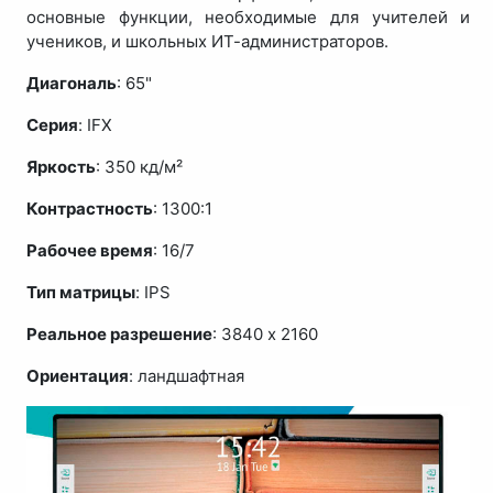
основные функции, необходимые для учителей и
учеников, и школьных ИТ-администраторов.
Диагональ
: 65"
Серия
: IFX
Яркость
: 350 кд/м²
Контрастность
: 1300:1
Рабочее время
: 16/7
Тип матрицы
: IPS
Реальное разрешение
: 3840 x 2160
Ориентация
: ландшафтная