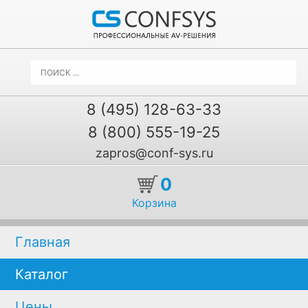
8 (495) 128-63-33
8 (800) 555-19-25
zapros@conf-sys.ru
0
Корзина
Главная
Каталог
Цены