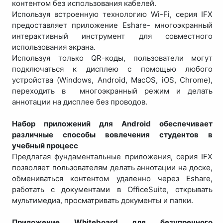
контентом без использования кабелей.
Используя встроенную технологию Wi-Fi, серия IFX
предоставляет приложение Eshare- многоэкранный
интерактивный инструмент для совместного
использования экрана.
Используя только QR-коды, пользователи могут
подключаться к дисплею с помощью любого
устройства (Windows, Android, MacOS, iOS, Chrome),
переходить в многоэкранный режим и делать
аннотации на дисплее без проводов.
Набор приложений для Android обеспечивает
различные способы вовлечения студентов в
учебный процесс
Предлагая фундаментальные приложения, серия IFX
позволяет пользователям делать аннотации на доске,
обмениваться контентом удаленно через Eshare,
работать с документами в OfficeSuite, открывать
мультимедиа, просматривать документы и папки.
Приложение Whiteboard для безупречного