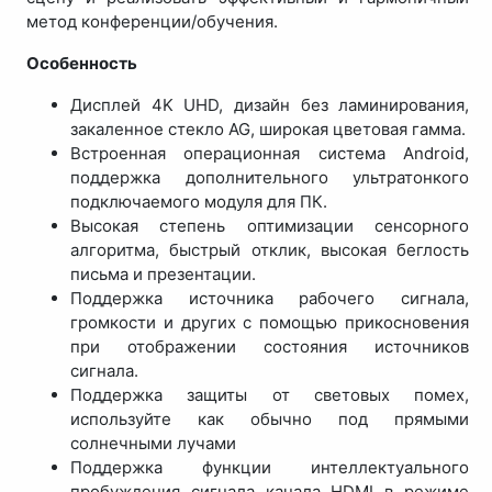
метод конференции/обучения.
Особенность
Дисплей 4K UHD, дизайн без ламинирования,
закаленное стекло AG, широкая цветовая гамма.
Встроенная операционная система Android,
поддержка дополнительного ультратонкого
подключаемого модуля для ПК.
Высокая степень оптимизации сенсорного
алгоритма, быстрый отклик, высокая беглость
письма и презентации.
Поддержка источника рабочего сигнала,
громкости и других с помощью прикосновения
при отображении состояния источников
сигнала.
Поддержка защиты от световых помех,
используйте как обычно под прямыми
солнечными лучами
Поддержка функции интеллектуального
пробуждения сигнала канала HDMI в режиме