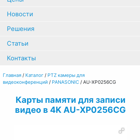
Новости
Решения
Статьи
Контакты
Главная
/
Каталог
/
PTZ камеры для
видеоконференций
/
PANASONIC
/
AU-XP0256CG
Карты памяти для записи
видео в 4K AU-XP0256CG