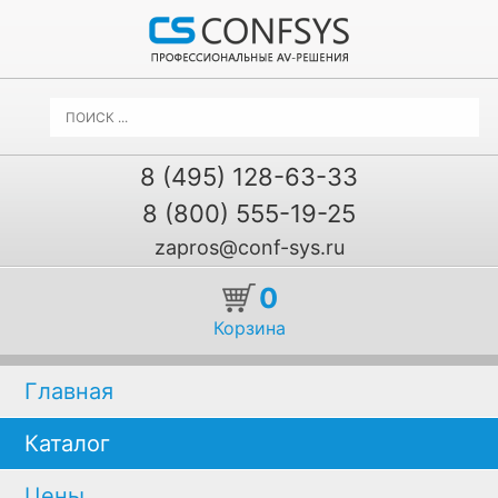
8 (495) 128-63-33
8 (800) 555-19-25
zapros@conf-sys.ru
0
Корзина
Главная
Каталог
Цены