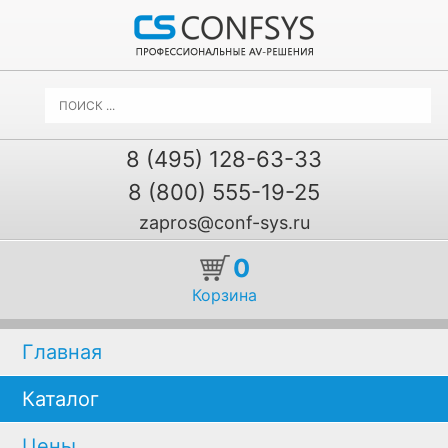
8 (495) 128-63-33
8 (800) 555-19-25
zapros@conf-sys.ru
0
Корзина
Главная
Каталог
Цены