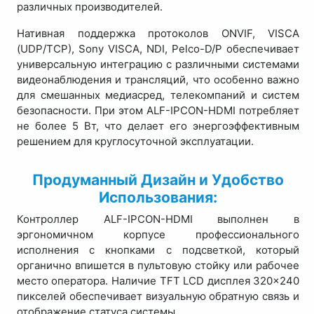
различных производителей.
Нативная поддержка протоколов ONVIF, VISCA
(UDP/TCP), Sony VISCA, NDI, Pelco-D/P обеспечивает
универсальную интеграцию с различными системами
видеонаблюдения и трансляций, что особенно важно
для смешанных медиасред, телекомпаний и систем
безопасности. При этом ALF-IPCON-HDMI потребляет
не более 5 Вт, что делает его энергоэффективным
решением для круглосуточной эксплуатации.
Продуманный Дизайн и Удобство
Использования:
Контроллер ALF-IPCON-HDMI выполнен в
эргономичном корпусе профессионального
исполнения с кнопками с подсветкой, который
органично впишется в пультовую стойку или рабочее
место оператора. Наличие TFT LCD дисплея 320×240
пикселей обеспечивает визуальную обратную связь и
отображение статуса системы.