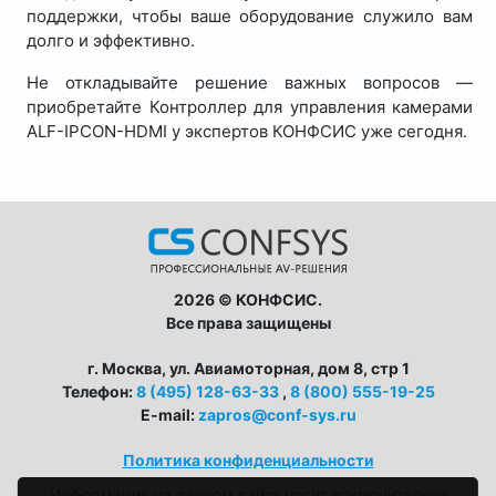
поддержки, чтобы ваше оборудование служило вам
долго и эффективно.
Не откладывайте решение важных вопросов —
приобретайте Контроллер для управления камерами
ALF-IPCON-HDMI у экспертов КОНФСИС уже сегодня.
2026 © КОНФСИС.
Все права защищены
г. Москва, ул. Авиамоторная, дом 8, стр 1
Телефон:
8 (495) 128-63-33
,
8 (800) 555-19-25
E-mail:
zapros@conf-sys.ru
CONFSYS
Политика конфиденциальности
С радостью ответим на ваши
Информация на данном сайте носит исключительно