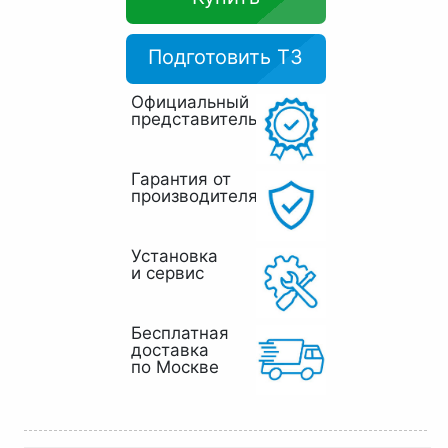
Подготовить ТЗ
Официальный
представитель
Гарантия от
производителя
Установка
и сервис
Бесплатная
доставка
по Москве