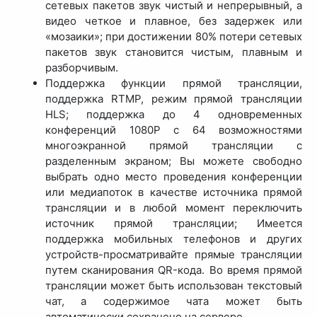
сетевых пакетов звук чистый и непрерывный, а
видео четкое и плавное, без задержек или
«мозаики»; при достижении 80% потери сетевых
пакетов звук становится чистым, плавным и
разборчивым.
Поддержка функции прямой трансляции,
поддержка RTMP, режим прямой трансляции
HLS; поддержка до 4 одновременных
конференций 1080P с 64 возможностями
многоэкранной прямой трансляции с
разделенным экраном; Вы можете свободно
выбрать одно место проведения конференции
или медиапоток в качестве источника прямой
трансляции и в любой момент переключить
источник прямой трансляции; Имеется
поддержка мобильных телефонов и других
устройств-просматривайте прямые трансляции
путем сканирования QR-кода. Во время прямой
трансляции может быть использован текстовый
чат, а содержимое чата может быть
автоматически сохранено на сервере.