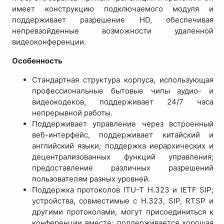
имеет конструкцию подключаемого модуля и
поддерживает разрешение HD, обеспечивая
непревзойденные возможности удаленной
видеоконференции.
Особенность
Стандартная структура корпуса, использующая
профессиональные бытовые чипы аудио- и
видеокодеков, поддерживает 24/7 часа
непрерывной работы.
Поддерживает управление через встроенный
веб-интерфейс, поддерживает китайский и
английский языки; поддержка иерархических и
децентрализованных функций управления;
предоставление различных разрешений
пользователям разных уровней.
Поддержка протоколов ITU-T H.323 и IETF SIP;
устройства, совместимые с H.323, SIP, RTSP и
другими протоколами, могут присоединиться к
конференции вместе; поддерживается хорошая