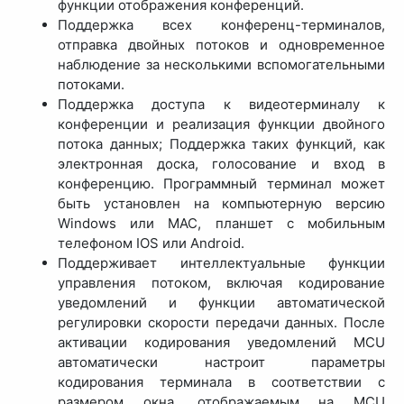
функции отображения конференций.
Поддержка всех конференц-терминалов,
отправка двойных потоков и одновременное
наблюдение за несколькими вспомогательными
потоками.
Поддержка доступа к видеотерминалу к
конференции и реализация функции двойного
потока данных; Поддержка таких функций, как
электронная доска, голосование и вход в
конференцию. Программный терминал может
быть установлен на компьютерную версию
Windows или MAC, планшет с мобильным
телефоном IOS или Android.
Поддерживает интеллектуальные функции
управления потоком, включая кодирование
уведомлений и функции автоматической
регулировки скорости передачи данных. После
активации кодирования уведомлений MCU
автоматически настроит параметры
кодирования терминала в соответствии с
размером окна, отображаемым на MCU