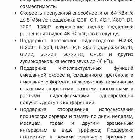
совместимость.
Скорость пропускной способности от 64 Кбит/с
до 8 Мбит/с; поддержка QCIF, CIF, 4CIF, 480P, D1,
720P, 1080P разрешение видео; поддержка
разрешения видео 4K 30 кадров в секунду.
Поддержка протоколов видеокодеков H.263,
H.263+, H.264, H.264 HP, H.265, поддержка G.711,
G.722, G.722.1, G.722.1C, OPUS и других
аудиокодеков, качество звука до 48 кГц.
Поддержка интеллектуальных функций
смешанной скорости, смешанного протокола и
смешанного формата, позволяющая терминалам
с разными скоростями, разными протоколами и
разными видеоформатами одновременно
получать доступ к конференции.
Поддержка отображения использования
процессора сервера и памяти по дням, неделям,
месяцам, годам и другим временным
интервалам в виде графиков; Поддержка
статистики в режиме реального времени и