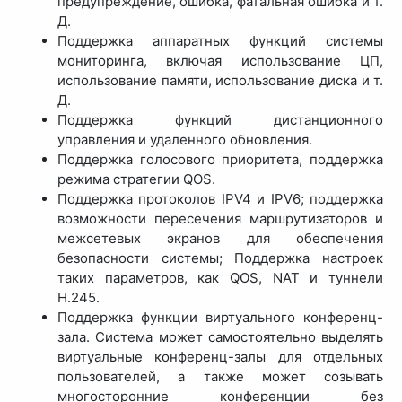
предупреждение, ошибка, фатальная ошибка и т.
Д.
Поддержка аппаратных функций системы
мониторинга, включая использование ЦП,
использование памяти, использование диска и т.
Д.
Поддержка функций дистанционного
управления и удаленного обновления.
Поддержка голосового приоритета, поддержка
режима стратегии QOS.
Поддержка протоколов IPV4 и IPV6; поддержка
возможности пересечения маршрутизаторов и
межсетевых экранов для обеспечения
безопасности системы; Поддержка настроек
таких параметров, как QOS, NAT и туннели
H.245.
Поддержка функции виртуального конференц-
зала. Система может самостоятельно выделять
виртуальные конференц-залы для отдельных
пользователей, а также может созывать
многосторонние конференции без