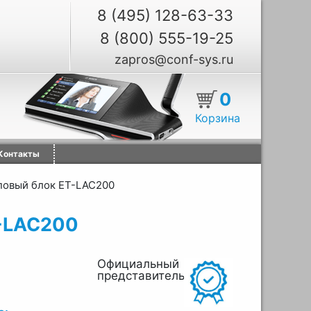
8 (495) 128-63-33
8 (800) 555-19-25
zapros@conf-sys.ru
0
Корзина
Контакты
овый блок ET-LAC200
-LAC200
Официальный
представитель