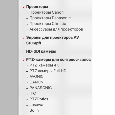
Проекторы
Проекторы Canon
Проекторы Panasonic
Проекторы Christie
Аксессуары для проекторов
Экраны для проекторов AV
Stumpfl
HD-SDI камеры
PTZ-камеры для конгресс-залов
PTZ-камеры 4К
PTZ камеры Full HD
AVONIC
CANON
PANASONIC
ITC
PTZOptics
Josawa
Bolin