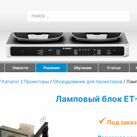
Новости
Решения
Обучение
Статьи
/
Каталог
/
Проекторы
/
Оборудование для проекторов
/
Ламп
Ламповый блок ET
Под заказ