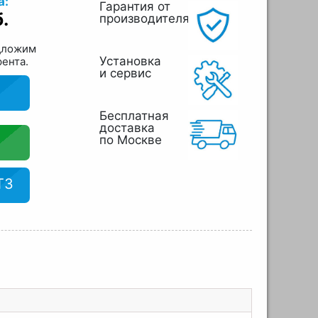
а:
Гарантия от
.
производителя
дложим
Установка
рента.
и сервис
Бесплатная
доставка
по Москве
ТЗ