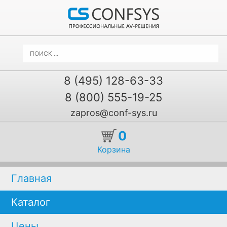
8 (495) 128-63-33
8 (800) 555-19-25
zapros@conf-sys.ru
0
Корзина
Главная
Каталог
Цены