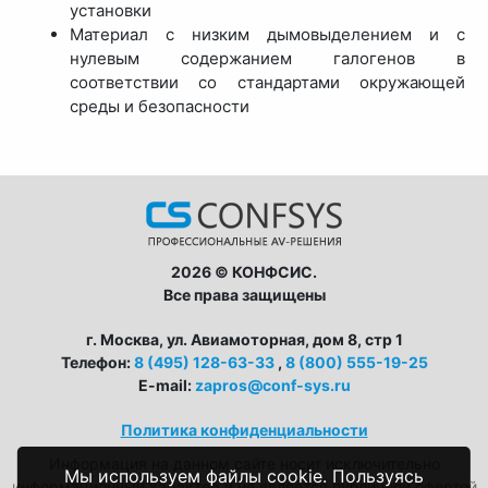
установки
Материал с низким дымовыделением и с
нулевым содержанием галогенов в
соответствии со стандартами окружающей
среды и безопасности
2026 © КОНФСИС.
Все права защищены
г. Москва, ул. Авиамоторная, дом 8, стр 1
Телефон:
8 (495) 128-63-33
,
8 (800) 555-19-25
E-mail:
zapros@conf-sys.ru
Политика конфиденциальности
Информация на данном сайте носит исключительно
Мы используем файлы cookie. Пользуясь
информационный характер и не является публичной офертой