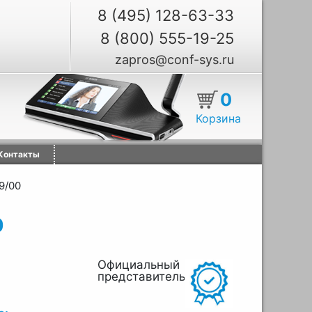
8 (495) 128-63-33
8 (800) 555-19-25
zapros@conf-sys.ru
0
Корзина
Контакты
9/00
0
Официальный
представитель