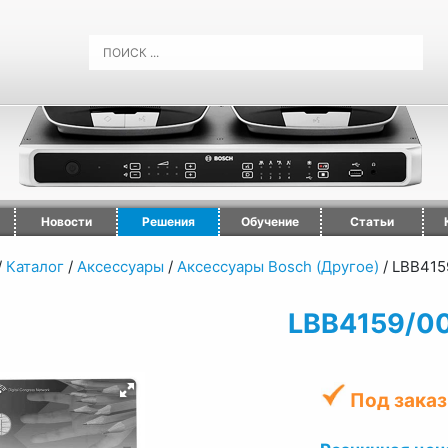
Новости
Решения
Обучение
Статьи
/
Каталог
/
Аксессуары
/
Аксессуары Bosch (Другое)
/
LBB415
LBB4159/0
Под заказ