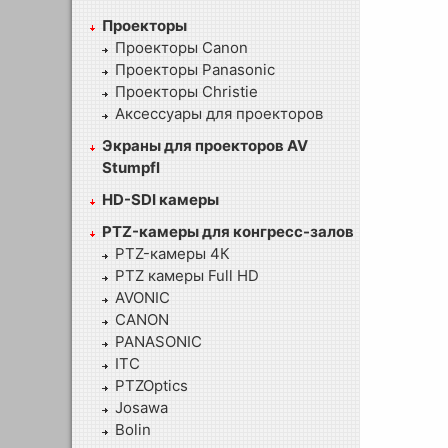
Проекторы
Проекторы Canon
Проекторы Panasonic
Проекторы Christie
Аксессуары для проекторов
Экраны для проекторов AV
Stumpfl
HD-SDI камеры
PTZ-камеры для конгресс-залов
PTZ-камеры 4К
PTZ камеры Full HD
AVONIC
CANON
PANASONIC
ITC
PTZOptics
Josawa
Bolin