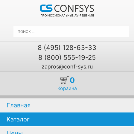
8 (495) 128-63-33
8 (800) 555-19-25
zapros@conf-sys.ru
0
Корзина
Главная
Каталог
Цены