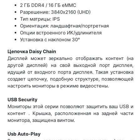
2 ГБ DDR4 / 16 ГБ eMMC
Разрешение: 3840x2160 (UHD)
Тип матрицы: IPS
Ориентация: ландшафтная/портретная
Опции встроенного ИК/удлинителя
Установка с наклоном 30°
Цепочка Daisy Chain
Дисплей может зеркально отображать контент (на
другой дисплей) на свой выходной порт дисплея,
идущий от входного порта дисплея. Такая установка
создает цепочку, подобную структуре, позволяющей
настроить мониторы в режиме видеостены.
USB Security
Мониторы этой серии позволяют защитить ваш USB и
контент . Крышка, расположенная на задней части
монитора, защищена винтом.
Usb Auto-Play