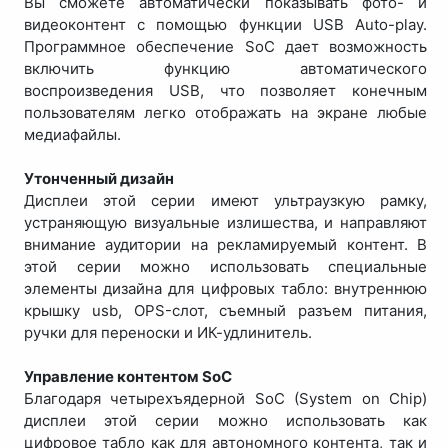
Вы сможете автоматически показывать фото- и
видеоконтент с помощью функции USB Auto-play.
Программное обеспечение SoC дает возможность
включить функцию автоматического
воспроизведения USB, что позволяет конечным
пользователям легко отображать на экране любые
медиафайлы.
Утонченный дизайн
Дисплеи этой серии имеют ультраузкую рамку,
устраняющую визуальные излишества, и направляют
внимание аудитории на рекламируемый контент. В
этой серии можно использовать специальные
элементы дизайна для цифровых табло: внутреннюю
крышку usb, OPS-слот, съемный разъем питания,
ручки для переноски и ИК-удлинитель.
Управление контентом SoC
Благодаря четырехъядерной SoC (System on Chip)
дисплеи этой серии можно использовать как
цифровое табло как для автономного контента, так и