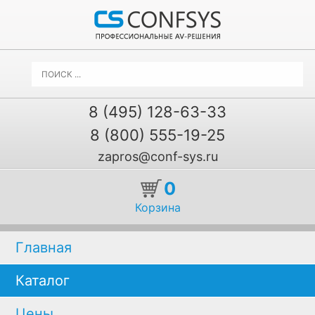
8 (495) 128-63-33
8 (800) 555-19-25
zapros@conf-sys.ru
0
Корзина
Главная
Каталог
Цены