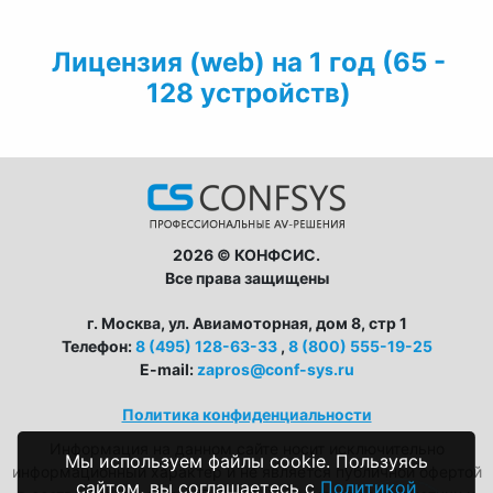
Лицензия (web) на 1 год (65 -
128 устройств)
2026 © КОНФСИС.
Все права защищены
г. Москва, ул. Авиамоторная, дом 8, стр 1
Телефон:
8 (495) 128-63-33
,
8 (800) 555-19-25
E-mail:
zapros@conf-sys.ru
Политика конфиденциальности
Информация на данном сайте носит исключительно
Мы используем файлы cookie. Пользуясь
информационный характер и не является публичной офертой
сайтом, вы соглашаетесь с
Политикой