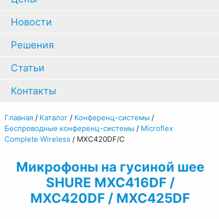
Новости
Решения
Статьи
Контакты
Главная
/
Каталог
/
Конференц-системы
/
Беспроводные конференц-системы
/
Microflex
Complete Wireless
/
MXC420DF/C
Микрофоны на гусиной шее
SHURE MXC416DF /
MXC420DF / MXC425DF