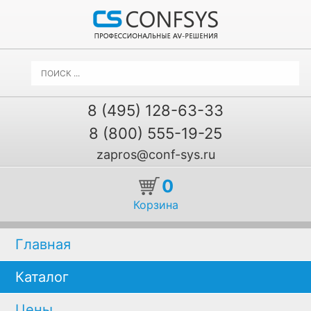
8 (495) 128-63-33
8 (800) 555-19-25
zapros@conf-sys.ru
0
Корзина
Главная
Каталог
Цены