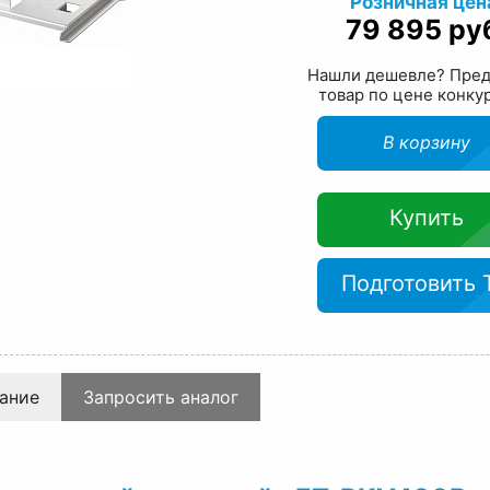
Розничная цен
79 895 ру
Нашли дешевле? Пре
товар по цене конку
В корзину
Купить
Подготовить 
ание
Запросить аналог