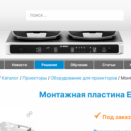
Новости
Решения
Обучение
Статьи
/
Каталог
/
Проекторы
/
Оборудование для проекторов
/
Монт
Монтажная пластина 
Под заказ