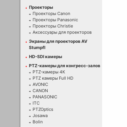
Проекторы
Проекторы Canon
Проекторы Panasonic
Проекторы Christie
Аксессуары для проекторов
Экраны для проекторов AV
Stumpfl
HD-SDI камеры
PTZ-камеры для конгресс-залов
PTZ-камеры 4К
PTZ камеры Full HD
AVONIC
CANON
PANASONIC
ITC
PTZOptics
Josawa
Bolin