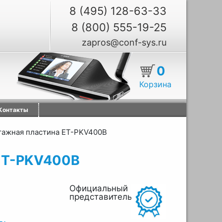
8 (495) 128-63-33
8 (800) 555-19-25
zapros@conf-sys.ru
0
Корзина
Контакты
ажная пластина ET-PKV400B
ET-PKV400B
Официальный
представитель