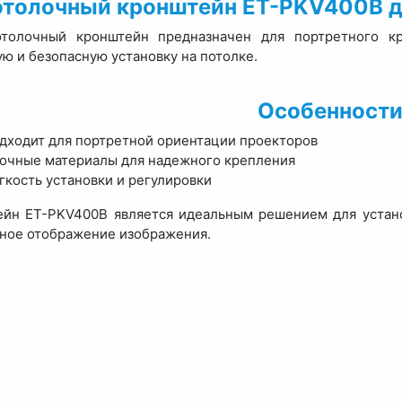
толочный кронштейн ET-PKV400B д
отолочный кронштейн предназначен для портретного кр
ю и безопасную установку на потолке.
Особенности
дходит для портретной ориентации проекторов
очные материалы для надежного крепления
гкость установки и регулировки
йн ET-PKV400B является идеальным решением для устано
ное отображение изображения.