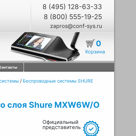
8 (495) 128-63-33
8 (800) 555-19-25
zapros@conf-sys.ru
0
Корзина
Контакты
системы
/
Беспроводные системы SHURE
го слоя Shure MXW6W/O
Официальный
представитель