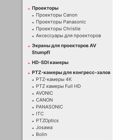
Проекторы
Проекторы Canon
Проекторы Panasonic
Проекторы Christie
Аксессуары для проекторов
Экраны для проекторов AV
Stumpfl
HD-SDI камеры
PTZ-камеры для конгресс-залов
PTZ-камеры 4К
PTZ камеры Full HD
AVONIC
CANON
PANASONIC
ITC
PTZOptics
Josawa
Bolin