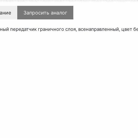
ание
Запросить аналог
ный передатчик граничного слоя, всенаправленный, цвет б