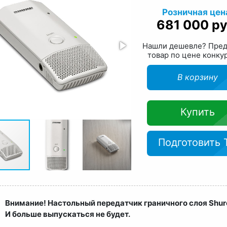
Розничная цен
681 000 ру
Нашли дешевле? Пре
товар по цене конку
В корзину
Купить
Подготовить 
Внимание! Настольный передатчик граничного слоя Shu
И больше выпускаться не будет.