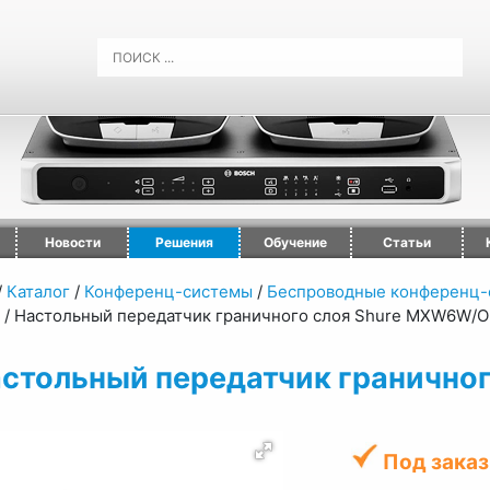
Новости
Решения
Обучение
Статьи
/
Каталог
/
Конференц-системы
/
Беспроводные конференц-
/
Настольный передатчик граничного слоя Shure MXW6W/O
стольный передатчик гранично
Под заказ