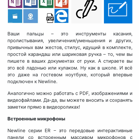
Ваши пальцы – это инструменты касания,
пролистывания, увеличения/уменьшения и других,
привычных вам жестов, стилус, идущий в комплекте,
простой карандаш или шариковая ручка – то, чем вы
пишете в ваших документах от руки. А стираете вы
это всё ладонью или кулаком. Ну как в школе. И всё
это даже на гостевом ноутбуке, который впервые
подключен к Newline.
Аналогично можно работать с PDF, изображениями и
видеофайлами. Да-да, вы можете вносить и сохранять
заметки прямо в видеороликах!
Встроенные микрофоны
Newline серии ER – это передовые интерактивные
панели со встроенным массивом микрофонов с