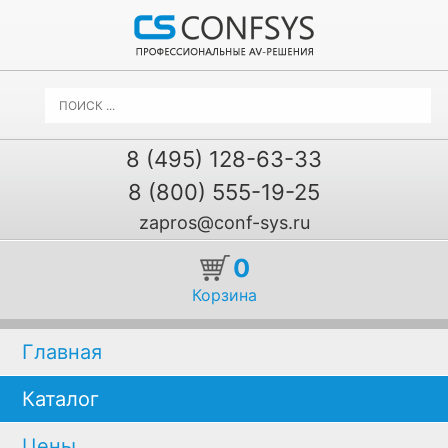
8 (495) 128-63-33
8 (800) 555-19-25
zapros@conf-sys.ru
0
Корзина
Главная
Каталог
Цены