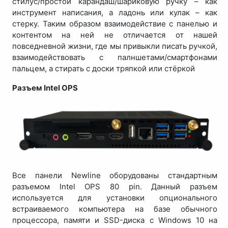
стилус/простой карандаш/шариковую ручку – как
инструмент написания, а ладонь или кулак – как
стерку. Таким образом взаимодействие с панелью и
контентом на ней не отличается от нашей
повседневной жизни, где мы привыкли писать ручкой,
взаимодействовать с палншетами/смартфонами
пальцем, а стирать с доски тряпкой или стёркой
Разъем Intel OPS
Все панели Newline оборудованы стандартным
разъемом Intel OPS 80 pin. Данный разъем
используется для установки опционального
встраиваемого компьютера на базе обычного
процессора, памяти и SSD-диска с Windows 10 на