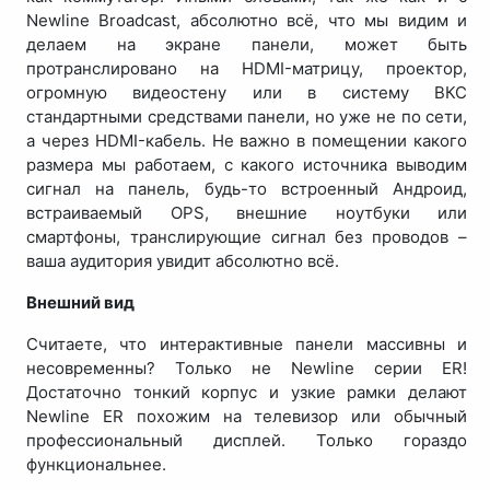
Newline Broadcast, абсолютно всё, что мы видим и
делаем на экране панели, может быть
протранслировано на HDMI-матрицу, проектор,
огромную видеостену или в систему ВКС
стандартными средствами панели, но уже не по сети,
а через HDMI-кабель. Не важно в помещении какого
размера мы работаем, с какого источника выводим
сигнал на панель, будь-то встроенный Андроид,
встраиваемый OPS, внешние ноутбуки или
смартфоны, транслирующие сигнал без проводов –
ваша аудитория увидит абсолютно всё.
Внешний вид
Считаете, что интерактивные панели массивны и
несовременны? Только не Newline серии ER!
Достаточно тонкий корпус и узкие рамки делают
Newline ER похожим на телевизор или обычный
профессиональный дисплей. Только гораздо
функциональнее.