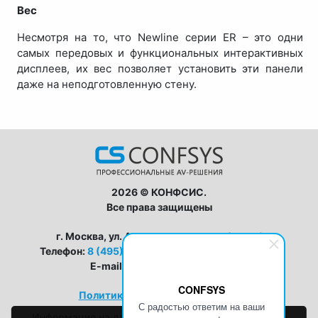
Вес
Несмотря на то, что Newline серии ER – это одни
самых передовых и функциональных интерактивных
дисплеев, их вес позволяет установить эти панели
даже на неподготовленную стену.
2026 © КОНФСИС.
Все права защищены
г. Москва, ул. Авиамоторная, дом 8, стр 1
Телефон:
8 (495) 128-63-33
,
8 (800) 555-19-25
E-mail:
zapros@conf-sys.ru
CONFSYS
Политика конфиденциальности
С радостью ответим на ваши
Информация на данном сайте носит исключительно