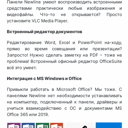
Панели Newline умеют воспроизводить встроенными
средствами практически любые изображения и
видеофайлы. Что-то не открывается? Просто
установите VLC Media Player.
Встроенный редактор документов
Редактирование Word, Excel и PowerPoint на-ходу,
прямо во время совещания или презентации?
Запросто! Нужно сделать заметку на PDF – тоже не
проблема! Встроенный офисный редактор OfficeSuite
всё это умеет.
Интеграция с MS Windows и Office
Привыкли работать в Microsoft Office? Мы тоже. С
панелями Newline нет необходимости устанавливать
на компьютер, подключенный к панели, драйверы и
учиться взаимодействию с ОС и документами MS
Office 365 или 2019.