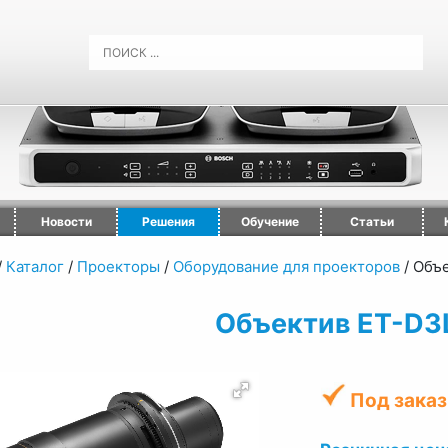
Новости
Решения
Обучение
Статьи
/
Каталог
/
Проекторы
/
Оборудование для проекторов
/
Объе
Объектив ET-D3
Под заказ