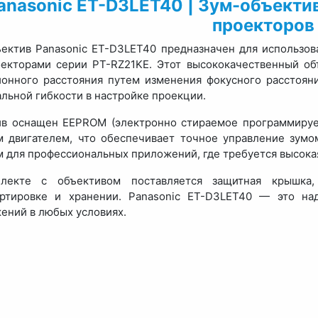
anasonic ET-D3LET40 | Зум-объектив
проекторов
ектив Panasonic ET-D3LET40 предназначен для использо
екторами серии PT-RZ21KE. Этот высококачественный об
онного расстояния путем изменения фокусного расстояния
льной гибкости в настройке проекции.
ив оснащен EEPROM (электронно стираемое программируе
 двигателем, что обеспечивает точное управление зумо
 для профессиональных приложений, где требуется высокая
лекте с объективом поставляется защитная крышка,
ортировке и хранении. Panasonic ET-D3LET40 — это на
ений в любых условиях.