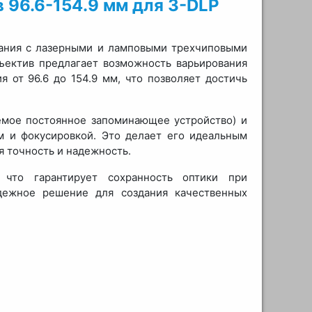
 96.6-154.9 мм для 3-DLP
вания с лазерными и ламповыми трехчиповыми
ъектив предлагает возможность варьирования
 от 96.6 до 154.9 мм, что позволяет достичь
мое постоянное запоминающее устройство) и
м и фокусировкой. Это делает его идеальным
 точность и надежность.
 что гарантирует сохранность оптики при
дежное решение для создания качественных