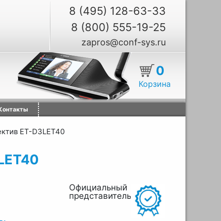
8 (495) 128-63-33
8 (800) 555-19-25
zapros@conf-sys.ru
0
Корзина
Контакты
ктив ET-D3LET40
LET40
Официальный
представитель