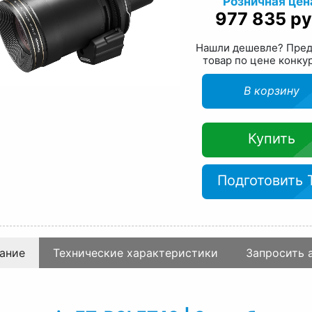
Розничная цен
977 835 ру
Нашли дешевле? Пре
товар по цене конку
В корзину
Купить
Подготовить 
ание
Технические характеристики
Запросить 