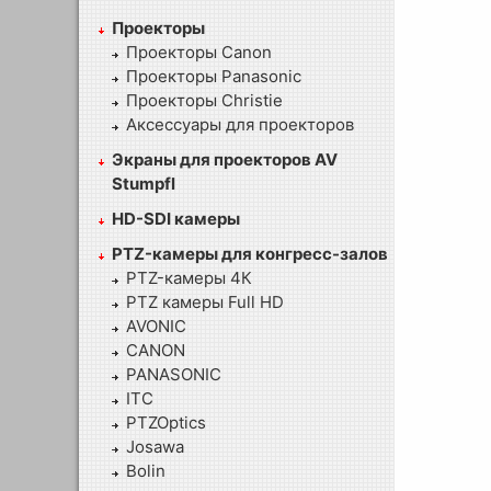
Проекторы
Проекторы Canon
Проекторы Panasonic
Проекторы Christie
Аксессуары для проекторов
Экраны для проекторов AV
Stumpfl
HD-SDI камеры
PTZ-камеры для конгресс-залов
PTZ-камеры 4К
PTZ камеры Full HD
AVONIC
CANON
PANASONIC
ITC
PTZOptics
Josawa
Bolin