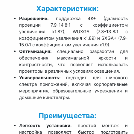
Характеристики:
Разрешение:
поддержка 4K+ (дальность
проекции 7.9-14.8:1 с коэффициентом
увеличения x1.87), WUXGA (7.3-13.8:1 с
коэффициентом увеличения x1.89) и SXGA+ (7.9-
15.0:1 с коэффициентом увеличения x1.9).
Оптимизация:
специально разработан для
обеспечения максимальной яркости и
контрастности, что позволяет использовать
проекторы в различных условиях освещения.
Универсальность:
подходит для широкого
спектра приложений, включая корпоративные
мероприятия, образовательные учреждения и
домашние кинотеатры.
Преимущества:
Легкость установки:
простой монтаж и
настройка позволяют быстро подготовить