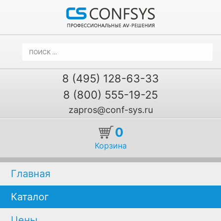
8 (495) 128-63-33
8 (800) 555-19-25
zapros@conf-sys.ru
0
Корзина
Главная
Каталог
Цены