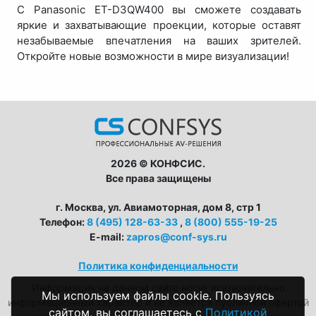
С Panasonic ET-D3QW400 вы сможете создавать
яркие и захватывающие проекции, которые оставят
незабываемые впечатления на ваших зрителей.
Откройте новые возможности в мире визуализации!
2026 © КОНФСИС.
Все права защищены
г. Москва, ул. Авиамоторная, дом 8, стр 1
Телефон:
8 (495) 128-63-33
,
8 (800) 555-19-25
E-mail:
zapros@conf-sys.ru
Политика конфиденциальности
Информация на данном сайте носит исключительно
Мы используем файлы cookie. Пользуясь
информационный характер и не является публичной офертой
сайтом, вы соглашаетесь с
Политикой