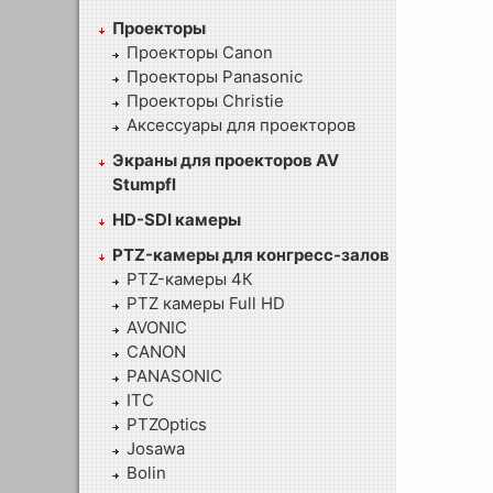
Проекторы
Проекторы Canon
Проекторы Panasonic
Проекторы Christie
Аксессуары для проекторов
Экраны для проекторов AV
Stumpfl
HD-SDI камеры
PTZ-камеры для конгресс-залов
PTZ-камеры 4К
PTZ камеры Full HD
AVONIC
CANON
PANASONIC
ITC
PTZOptics
Josawa
Bolin