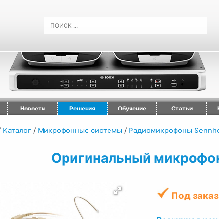
Новости
Решения
Обучение
Статьи
/
Каталог
/
Микрофонные системы
/
Радиомикрофоны Sennhe
Оригинальный микрофон
Под заказ