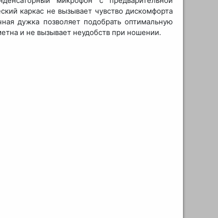
денсаторный микрофон с предварительной
еский каркас не вызывает чувство дискомфорта
чная дужка позволяет подобрать оптимальную
етна и не вызывает неудобств при ношении.