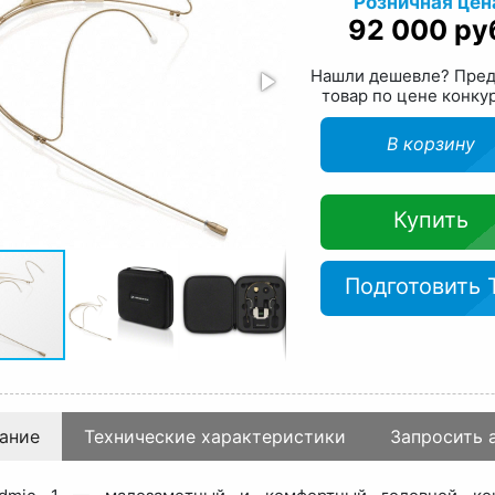
Розничная цен
92 000 ру
Нашли дешевле? Пре
товар по цене конку
В корзину
Купить
Подготовить 
ание
Технические характеристики
Запросить 