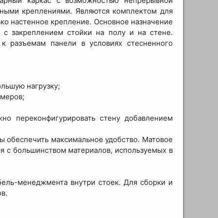
нарный каркас с возможностью непрерывной
нными креплениями. Являются комплектом для
ько настенное крепление. Основное назначение
 с закреплением стойки на полу и на стене.
 к разъемам панели в условиях стесненного
ольшую нагрузку;
змеров;
жно переконфигурировать стену добавлением
бы обеспечить максимальное удобство. Матовое
ся с большинством материалов, используемых в
бель-менеджмента внутри стоек. Для сборки и
в.