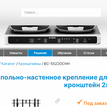
Новости
Решения
Обучение
Статьи
/
Каталог
/
Кронштейны
/
ВС-5522ОСНН
польно-настенное крепление д
кронштейн 2
Под заказ