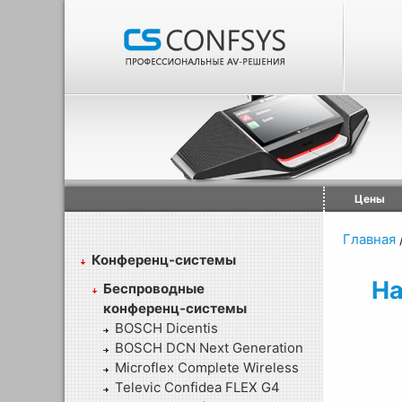
Цены
Главная
Конференц-системы
На
Беспроводные
конференц-системы
BOSCH Dicentis
BOSCH DCN Next Generation
Microflex Complete Wireless
Televic Confidea FLEX G4