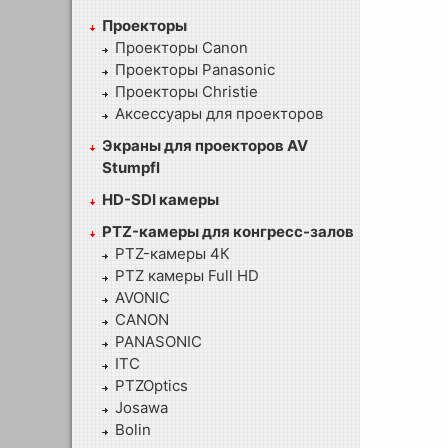
Проекторы
Проекторы Canon
Проекторы Panasonic
Проекторы Christie
Аксессуары для проекторов
Экраны для проекторов AV
Stumpfl
HD-SDI камеры
PTZ-камеры для конгресс-залов
PTZ-камеры 4К
PTZ камеры Full HD
AVONIC
CANON
PANASONIC
ITC
PTZOptics
Josawa
Bolin