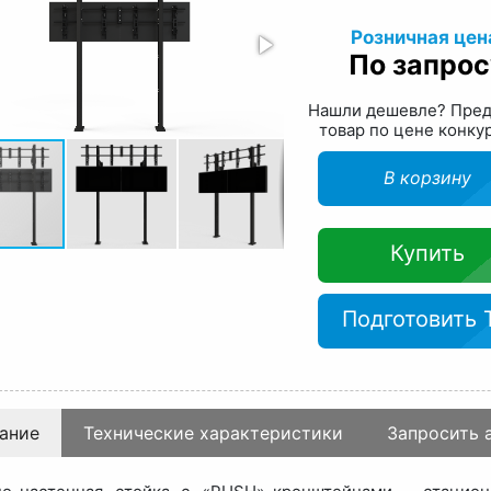
Розничная цен
По запрос
Нашли дешевле? Пре
товар по цене конку
В корзину
Купить
Подготовить 
ание
Технические характеристики
Запросить 