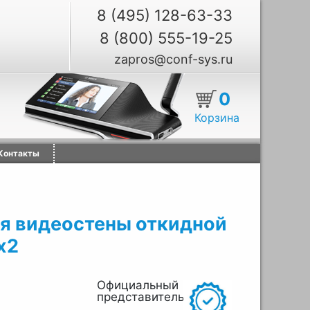
8 (495) 128-63-33
8 (800) 555-19-25
zapros@conf-sys.ru
0
Корзина
Контакты
ля видеостены откидной
х2
Официальный
представитель