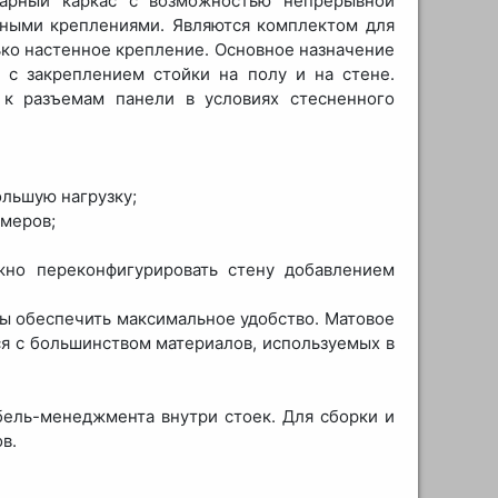
нарный каркас с возможностью непрерывной
нными креплениями. Являются комплектом для
ько настенное крепление. Основное назначение
 с закреплением стойки на полу и на стене.
 к разъемам панели в условиях стесненного
ольшую нагрузку;
змеров;
жно переконфигурировать стену добавлением
бы обеспечить максимальное удобство. Матовое
ся с большинством материалов, используемых в
бель-менеджмента внутри стоек. Для сборки и
в.