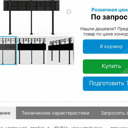
Розничная цен
По запрос
Нашли дешевле? Пре
товар по цене конку
В корзину
Купить
Подготовить 
ание
Технические характеристики
Запросить 