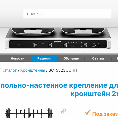
Новости
Решения
Обучение
Статьи
/
Каталог
/
Кронштейны
/
ВС-5523ОСНН
польно-настенное крепление д
кронштейн 2
Под заказ