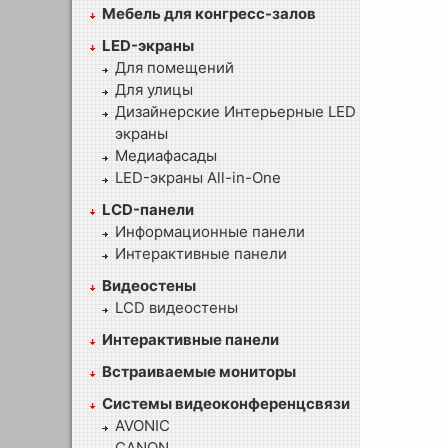
Мебель для конгресс-залов
LED-экраны
Для помещений
Для улицы
Дизайнерские Интерьерные LED
экраны
Медиафасады
LED-экраны All-in-One
LCD-панели
Информационные панели
Интерактивные панели
Видеостены
LCD видеостены
Интерактивные панели
Встраиваемые мониторы
Системы видеоконференцсвязи
AVONIC
CANON