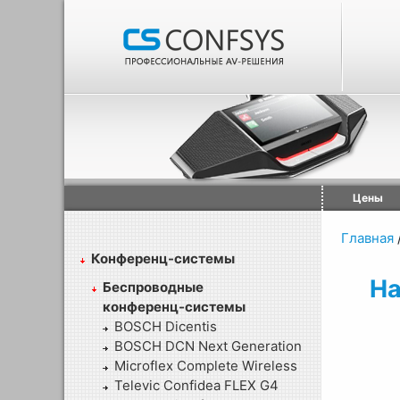
Цены
Главная
Конференц-системы
На
Беспроводные
конференц-системы
BOSCH Dicentis
BOSCH DCN Next Generation
Microflex Complete Wireless
Televic Confidea FLEX G4