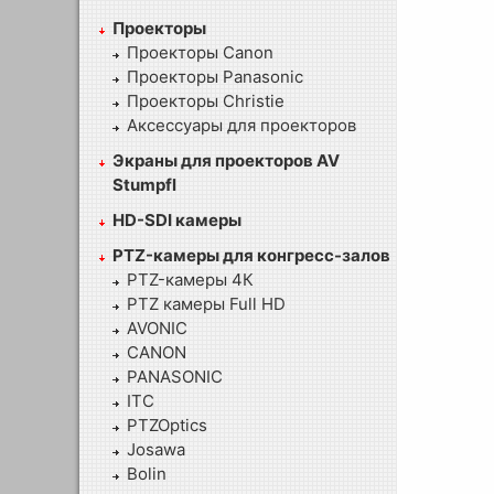
Проекторы
Проекторы Canon
Проекторы Panasonic
Проекторы Christie
Аксессуары для проекторов
Экраны для проекторов AV
Stumpfl
HD-SDI камеры
PTZ-камеры для конгресс-залов
PTZ-камеры 4К
PTZ камеры Full HD
AVONIC
CANON
PANASONIC
ITC
PTZOptics
Josawa
Bolin