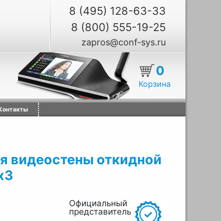
8 (495) 128-63-33
8 (800) 555-19-25
zapros@conf-sys.ru
0
Корзина
Контакты
ля видеостены откидной
х3
Официальный
представитель