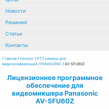
Новости
Решения
Статьи
Контакты
Главная
/
Каталог
/
PTZ камеры для
видеоконференций
/
PANASONIC
/
AV-SFU60Z
Лицензионное программное
обеспечение для
видеомикшера Panasonic
AV-SFU60Z