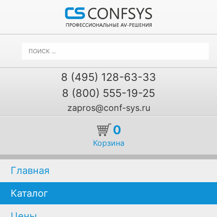
8 (495) 128-63-33
8 (800) 555-19-25
zapros@conf-sys.ru
0
Корзина
Главная
Каталог
Цены