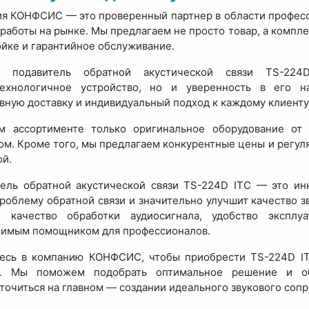
я КОНФСИС — это проверенный партнер в области професс
работы на рынке. Мы предлагаем не просто товар, а компле
ойке и гарантийное обслуживание.
я подавитель обратной акустической связи TS-2
технологичное устройство, но и уверенность в его 
вную доставку и индивидуальный подход к каждому клиенту,
м ассортименте только оригинальное оборудование от
ом. Кроме того, мы предлагаем конкурентные цены и регул
ой.
ель обратной акустической связи TS-224D ITC — это ин
роблему обратной связи и значительно улучшит качество зв
е качество обработки аудиосигнала, удобство экспл
имым помощником для профессионалов.
есь в компанию КОНФСИС, чтобы приобрести TS-224D IT
ь. Мы поможем подобрать оптимальное решение и о
точиться на главном — создании идеального звукового соп