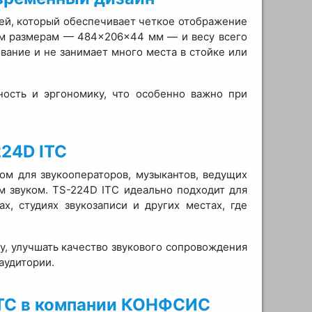
ей, который обеспечивает четкое отображение
ым размерам — 484×206×44 мм — и весу всего
ование и не занимает много места в стойке или
ость и эргономику, что особенно важно при
24D ITC
ом для звукооператоров, музыкантов, ведущих
 звуком. TS-224D ITC идеально подходит для
х, студиях звукозаписи и других местах, где
у, улучшать качество звукового сопровождения
аудитории.
ITC в компании КОНФСИС