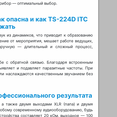
 прибор — оптимальный выбор.
к опасна и как TS-224D ITC
ежать
вук из динамиков, что приводит к образованию
ление от мероприятия, мешает работе ведущих,
 вручную — длительный и сложный процесс,
бе с обратной связью. Благодаря встроенным
являет и подавляет паразитные частоты. При
ели наслаждаются качественным звучанием без
офессионального результата
 а также двумя выходами XLR (папа) и двумя
любому современному аудиооборудованию, будь
стройства составляет 20 кОм, выходное — 100