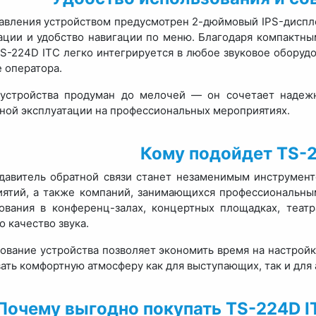
авления устройством предусмотрен 2-дюймовый IPS-диспл
ции и удобство навигации по меню. Благодаря компактн
 TS-224D ITC легко интегрируется в любое звуковое оборуд
е оператора.
 устройства продуман до мелочей — он сочетает надежн
ной эксплуатации на профессиональных мероприятиях.
Кому подойдет TS-2
давитель обратной связи станет незаменимым инструмент
ятий, а также компаний, занимающихся профессиональным
ования в конференц-залах, концертных площадках, театра
о качество звука.
ование устройства позволяет экономить время на настройк
вать комфортную атмосферу как для выступающих, так и для 
Почему выгодно покупать TS-224D 