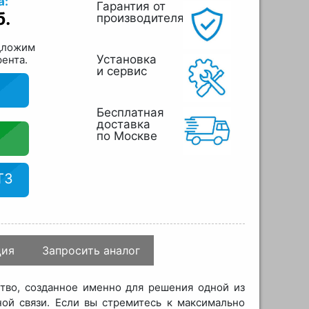
а:
Гарантия от
б.
производителя
дложим
Установка
рента.
и сервис
Бесплатная
доставка
по Москве
ТЗ
ция
Запросить аналог
тво, созданное именно для решения одной из
ой связи. Если вы стремитесь к максимально