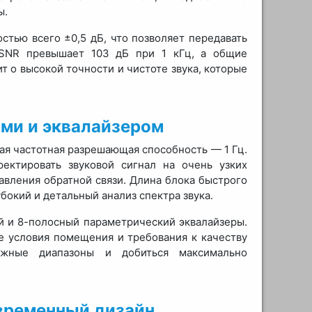
ы.
стью всего ±0,5 дБ, что позволяет передавать
 SNR превышает 103 дБ при 1 кГц, а общие
т о высокой точности и чистоте звука, которые
ами и эквалайзером
ая частотная разрешающая способность — 1 Гц.
ректировать звуковой сигнал на очень узких
авления обратной связи. Длина блока быстрого
бокий и детальный анализ спектра звука.
й и 8-полосный параметрический эквалайзеры.
е условия помещения и требования к качеству
ажные диапазоны и добиться максимально
временный дизайн