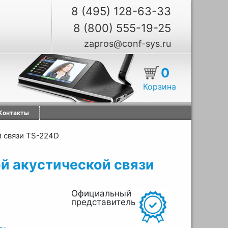
8 (495) 128-63-33
8 (800) 555-19-25
zapros@conf-sys.ru
0
Корзина
Контакты
й связи TS-224D
й акустической связи
Официальный
представитель