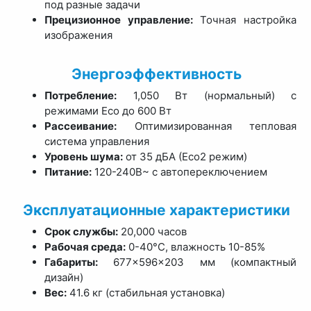
под разные задачи
Прецизионное управление:
Точная настройка
изображения
Энергоэффективность
Потребление:
1,050 Вт (нормальный) с
режимами Eco до 600 Вт
Рассеивание:
Оптимизированная тепловая
система управления
Уровень шума:
от 35 дБА (Eco2 режим)
Питание:
120-240В~ с автопереключением
Эксплуатационные характеристики
Срок службы:
20,000 часов
Рабочая среда:
0-40°C, влажность 10-85%
Габариты:
677×596×203 мм (компактный
дизайн)
Вес:
41.6 кг (стабильная установка)