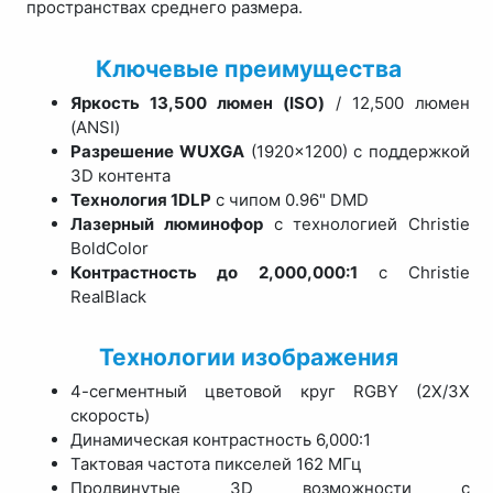
пространствах среднего размера.
Ключевые преимущества
Яркость 13,500 люмен (ISO)
/ 12,500 люмен
(ANSI)
Разрешение WUXGA
(1920×1200) с поддержкой
3D контента
Технология 1DLP
с чипом 0.96" DMD
Лазерный люминофор
с технологией Christie
BoldColor
Контрастность до 2,000,000:1
с Christie
RealBlack
Технологии изображения
4-сегментный цветовой круг RGBY (2X/3X
скорость)
Динамическая контрастность 6,000:1
Тактовая частота пикселей 162 МГц
Продвинутые 3D возможности с