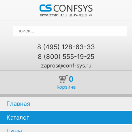
8 (495) 128-63-33
8 (800) 555-19-25
zapros@conf-sys.ru
0
Корзина
Главная
Каталог
Цены