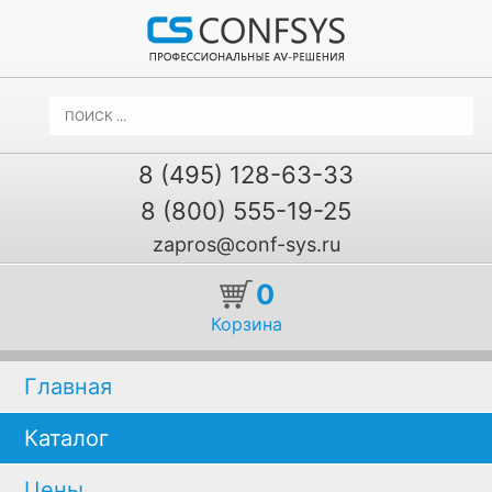
8 (495) 128-63-33
8 (800) 555-19-25
zapros@conf-sys.ru
0
Корзина
Главная
Каталог
Цены