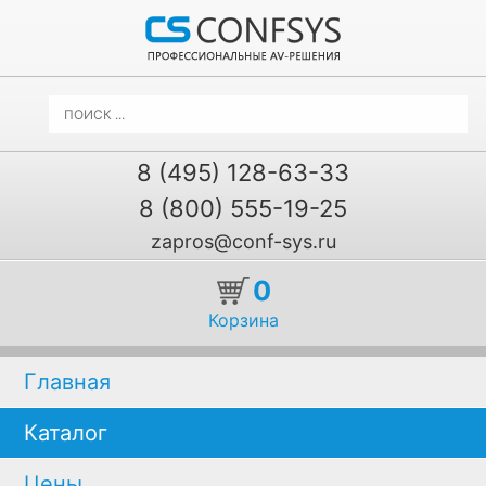
8 (495) 128-63-33
8 (800) 555-19-25
zapros@conf-sys.ru
0
Корзина
Главная
Каталог
Цены