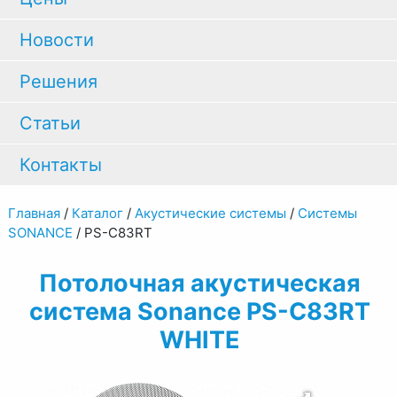
Новости
Решения
Статьи
Контакты
Главная
/
Каталог
/
Акустические системы
/
Системы
SONANCE
/
PS-C83RT
Потолочная акустическая
система Sonance PS-C83RT
WHITE