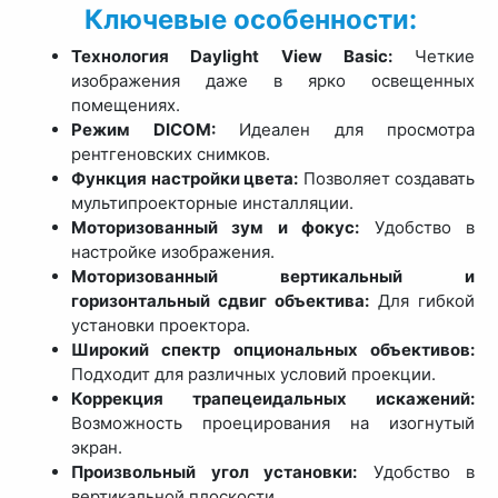
Ключевые особенности:
Технология Daylight View Basic:
Четкие
изображения даже в ярко освещенных
помещениях.
Режим DICOM:
Идеален для просмотра
рентгеновских снимков.
Функция настройки цвета:
Позволяет создавать
мультипроекторные инсталляции.
Моторизованный зум и фокус:
Удобство в
настройке изображения.
Моторизованный вертикальный и
горизонтальный сдвиг объектива:
Для гибкой
установки проектора.
Широкий спектр опциональных объективов:
Подходит для различных условий проекции.
Коррекция трапецеидальных искажений:
Возможность проецирования на изогнутый
экран.
Произвольный угол установки:
Удобство в
вертикальной плоскости.