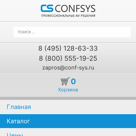
8 (495) 128-63-33
8 (800) 555-19-25
zapros@conf-sys.ru
0
Корзина
Главная
Каталог
Цены