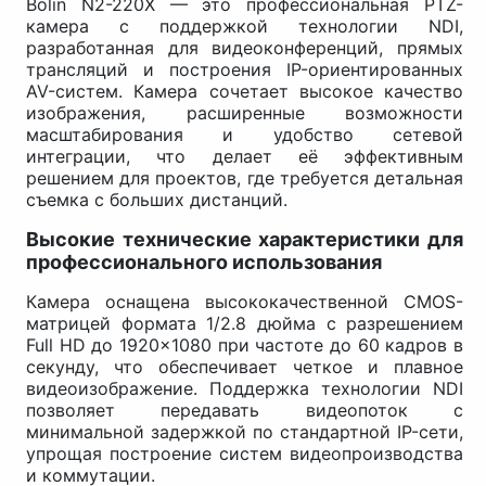
Bolin N2-220X — это профессиональная PTZ-
камера с поддержкой технологии NDI,
разработанная для видеоконференций, прямых
трансляций и построения IP-ориентированных
AV-систем. Камера сочетает высокое качество
изображения, расширенные возможности
масштабирования и удобство сетевой
интеграции, что делает её эффективным
решением для проектов, где требуется детальная
съемка с больших дистанций.
Высокие технические характеристики для
профессионального использования
Камера оснащена высококачественной CMOS-
матрицей формата 1/2.8 дюйма с разрешением
Full HD до 1920×1080 при частоте до 60 кадров в
секунду, что обеспечивает четкое и плавное
видеоизображение. Поддержка технологии NDI
позволяет передавать видеопоток с
минимальной задержкой по стандартной IP-сети,
упрощая построение систем видеопроизводства
и коммутации.