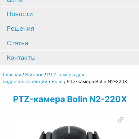
Новости
Решения
Статьи
Контакты
Главная
/
Каталог
/
PTZ камеры для
видеоконференций
/
Bolin
/
PTZ-камера Bolin N2-220X
PTZ-камера Bolin N2-220X