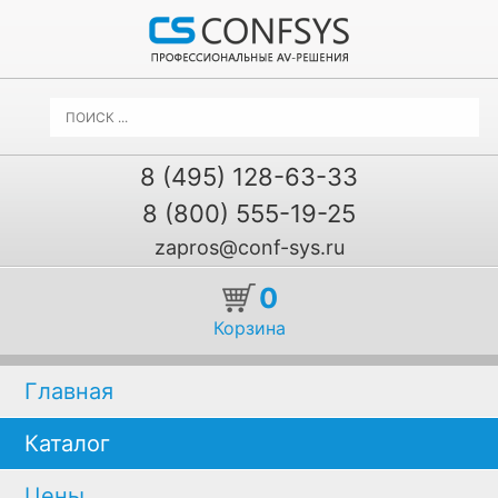
8 (495) 128-63-33
8 (800) 555-19-25
zapros@conf-sys.ru
0
Корзина
Главная
Каталог
Цены