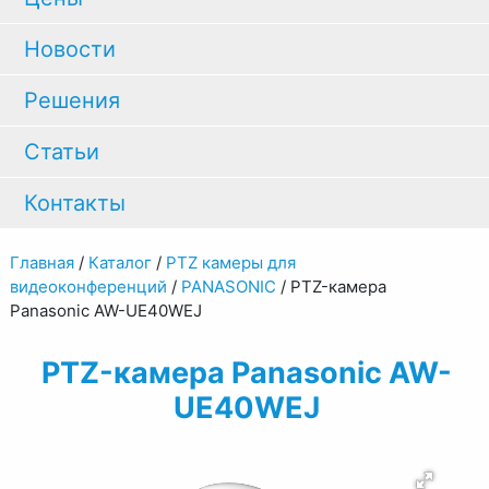
Новости
Решения
Статьи
Контакты
Главная
/
Каталог
/
PTZ камеры для
видеоконференций
/
PANASONIC
/
PTZ-камера
Panasonic AW-UE40WEJ
PTZ-камера Panasonic AW-
UE40WEJ