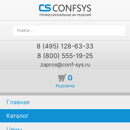
8 (495) 128-63-33
8 (800) 555-19-25
zapros@conf-sys.ru
0
Корзина
Главная
Каталог
Цены