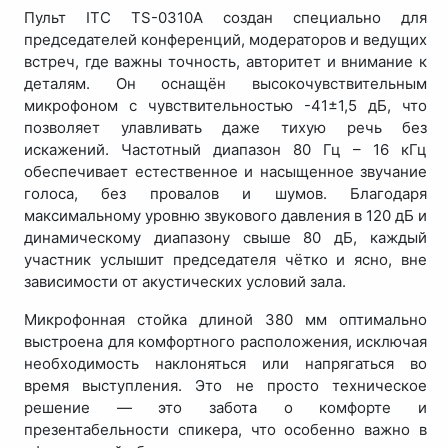
Пульт ITC TS-0310A создан специально для
председателей конференций, модераторов и ведущих
встреч, где важны точность, авторитет и внимание к
деталям. Он оснащён высокочувствительным
микрофоном с чувствительностью -41±1,5 дБ, что
позволяет улавливать даже тихую речь без
искажений. Частотный диапазон 80 Гц – 16 кГц
обеспечивает естественное и насыщенное звучание
голоса, без провалов и шумов. Благодаря
максимальному уровню звукового давления в 120 дБ и
динамическому диапазону свыше 80 дБ, каждый
участник услышит председателя чётко и ясно, вне
зависимости от акустических условий зала.
Микрофонная стойка длиной 380 мм оптимально
выстроена для комфортного расположения, исключая
необходимость наклоняться или напрягаться во
время выступления. Это не просто техническое
решение — это забота о комфорте и
презентабельности спикера, что особенно важно в