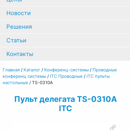
Новости
Решения
Статьи
Контакты
Главная
/
Каталог
/
Конференц-системы
/
Проводные
конференц системы
/
ITC Проводные
/
ITC пульты
настольные
/
TS-0310A
Пульт делегата TS-0310A
ITC