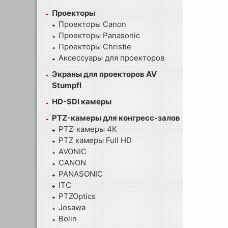
Проекторы
Проекторы Canon
Проекторы Panasonic
Проекторы Christie
Аксессуары для проекторов
Экраны для проекторов AV
Stumpfl
HD-SDI камеры
PTZ-камеры для конгресс-залов
PTZ-камеры 4К
PTZ камеры Full HD
AVONIC
CANON
PANASONIC
ITC
PTZOptics
Josawa
Bolin