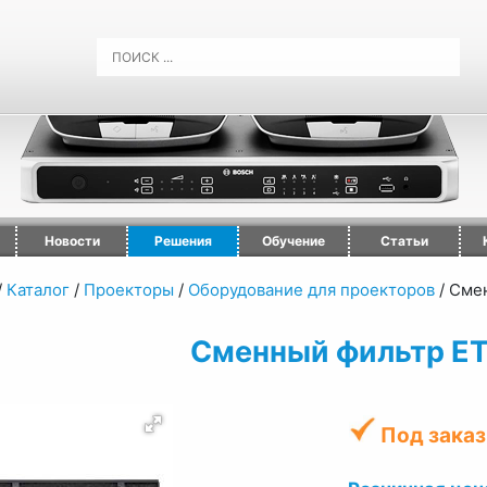
Новости
Решения
Обучение
Статьи
/
Каталог
/
Проекторы
/
Оборудование для проекторов
/
Смен
Сменный фильтр E
Под заказ