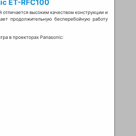
ic ET-RFC100
й отличается высоким качеством конструкции и
вает продолжительную бесперебойную работу
ра в проекторах Panasonic: