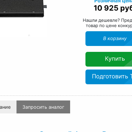
Розничная цен
10 925 ру
Нашли дешевле? Пре
товар по цене конку
В корзину
Купить
Подготовить 
ание
Запросить аналог