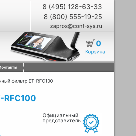
8 (495) 128-63-33
8 (800) 555-19-25
zapros@conf-sys.ru
0
Корзина
Контакты
ный фильтр ET-RFC100
T-RFC100
Официальный
представитель