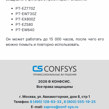
PT-EZ770Z
PT-EW730Z
PT-EX800Z
PT-EZ580
PT-EW640
Он может работать до 15 000 часов, после чего его
можно помыть и повторно использовать.
2026 © КОНФСИС.
Все права защищены
г. Москва, ул. Авиамоторная, дом 8, стр 1
Телефон:
8 (495) 128-63-33
,
8 (800) 555-19-25
E-mail:
zapros@conf-sys.ru