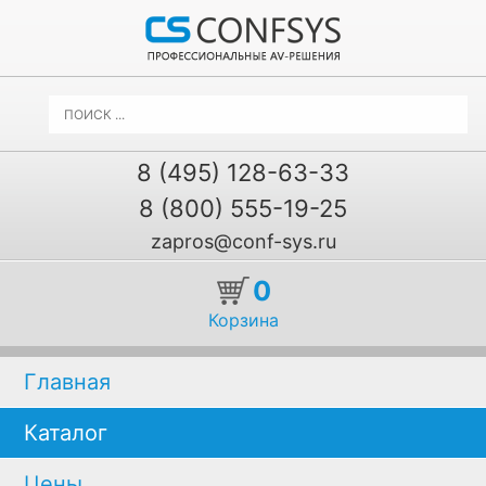
8 (495) 128-63-33
8 (800) 555-19-25
zapros@conf-sys.ru
0
Корзина
Главная
Каталог
Цены