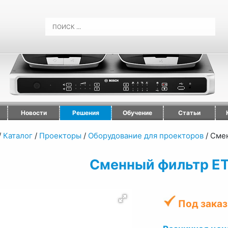
Новости
Решения
Обучение
Статьи
/
Каталог
/
Проекторы
/
Оборудование для проекторов
/
Смен
Сменный фильтр E
Под заказ