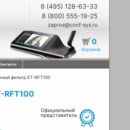
8 (495) 128-63-33
8 (800) 555-19-25
zapros@conf-sys.ru
0
Корзина
Контакты
ный фильтр ET-RFT100
T-RFT100
Официальный
представитель