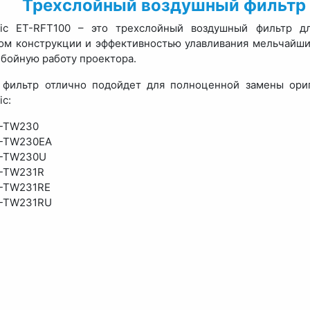
Трехслойный воздушный фильтр 
nic ET-RFT100 – это трехслойный воздушный фильтр дл
ом конструкции и эффективностью улавливания мельчайши
бойную работу проектора.
 фильтр отлично подойдет для полноценной замены ориг
ic:
-TW230
-TW230EA
-TW230U
-TW231R
-TW231RE
-TW231RU