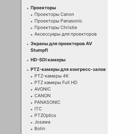
Проекторы
Проекторы Canon
Проекторы Panasonic
Проекторы Christie
Аксессуары для проекторов
Экраны для проекторов AV
Stumpfl
HD-SDI камеры
PTZ-камеры для конгресс-залов
PTZ-камеры 4К
PTZ камеры Full HD
AVONIC
CANON
PANASONIC
ITC
PTZOptics
Josawa
Bolin