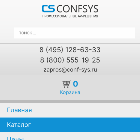
8 (495) 128-63-33
8 (800) 555-19-25
zapros@conf-sys.ru
0
Корзина
Главная
Каталог
Цены