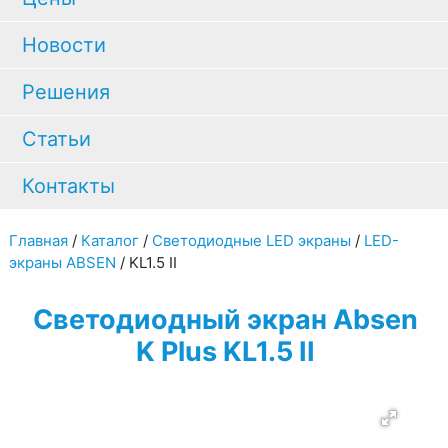
Новости
Решения
Статьи
Контакты
Главная
/
Каталог
/
Светодиодные LED экраны
/
LED-
экраны ABSEN
/
KL1.5 II
Светодиодный экран Absen
K Plus KL1.5 II