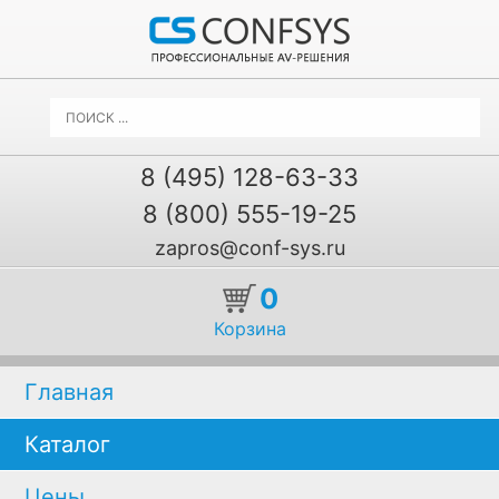
8 (495) 128-63-33
8 (800) 555-19-25
zapros@conf-sys.ru
0
Корзина
Главная
Каталог
Цены