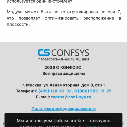
используется один инструмент
Модуль может быть легко отрегулирован по оси Z,
что позволяет оптимизировать расположение в
плоскости.
2026 © КОНФСИС.
Все права защищены
г. Москва, ул. Авиамоторная, дом 8, стр 1
Телефон:
8 (495) 128-63-33
,
8 (800) 555-19-25
E-mail:
zapros@conf-sys.ru
CONFSYS
Политика конфиденциальности
С радостью ответим на ваши
Информация на данном сайте носит исключительно
вопросы!
Мы используем файлы cookie. Пользуясь
информационный характер и не является публичной офертой