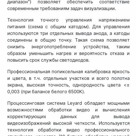
диапазон") позволяет обеспечить соответствие
современным требованиям задач визуализации.
Технология точного управления напряжением
питания (схема с общим катодом). Для управления
используются три отдельных вывода анода, а катоды
соединены в общую точку. Такая схема позволяет
снизить энергопотребление устройства, таким
образом уменьшить нагрев и вероятность отказа и
повысить срок службы светодиодов.
Профессиональная попиксельная калибровка яркость
и цвета, в т.ч. отдельных участков и всего полотна
экрана, высокая точность, однородность цвета <±
0,003 (при балансе белого 6500K).
Процессинговая система Leyard обладает мощными
возможностями обработки видео и вычисления
корректирующих данных для вывода
видеоизображений высокой четкости. Используется
технология обработки видео профессионального