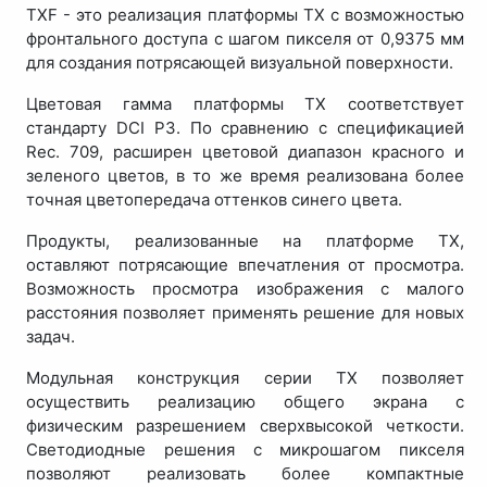
TXF - это реализация платформы TX с возможностью
фронтального доступа с шагом пикселя от 0,9375 мм
для создания потрясающей визуальной поверхности.
Цветовая гамма платформы TX соответствует
стандарту DCI P3. По сравнению с спецификацией
Rеc. 709, расширен цветовой диапазон красного и
зеленого цветов, в то же время реализована более
точная цветопередача оттенков синего цвета.
Продукты, реализованные на платформе TX,
оставляют потрясающие впечатления от просмотра.
Возможность просмотра изображения с малого
расстояния позволяет применять решение для новых
задач.
Модульная конструкция серии TX позволяет
осуществить реализацию общего экрана с
физическим разрешением сверхвысокой четкости.
Светодиодные решения с микрошагом пикселя
позволяют реализовать более компактные