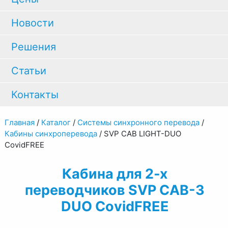
Новости
Решения
Статьи
Контакты
Главная
/
Каталог
/
Системы синхронного перевода
/
Кабины синхроперевода
/
SVP CAB LIGHT-DUO
CovidFREE
Кабина для 2-х
переводчиков SVP CAB-3
DUO CovidFREE