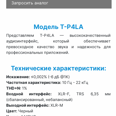
Запросить аналог
Модель T-P4LA
Представляем T-P4LA — высококачественный
аудиоинтерфейс, который обеспечивает
превосходное качество звука и надежность для
профессиональных приложений.
Технические характеристики:
Искажение:
≤0,002% (-6 дБ @1K)
Частотная характеристика:
10 Гц - 22 кГц
THD+N:
1%
Входной интерфейс:
XLR-F, TRS 6,35 мм
(сбалансированный, небалансный)
Выходной интерфейс:
XLR-M
Цвет:
Черный