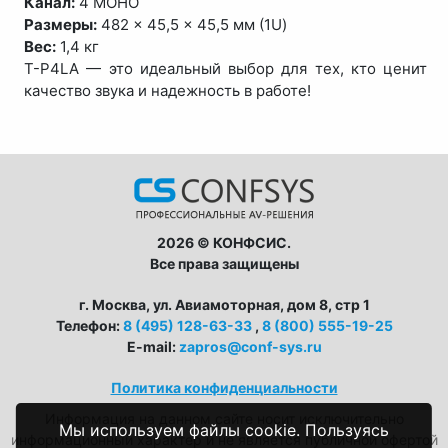
Канал:
4 МОНО
Размеры:
482 × 45,5 × 45,5 мм (1U)
Вес:
1,4 кг
T-P4LA — это идеальный выбор для тех, кто ценит
качество звука и надежность в работе!
2026 © КОНФСИС.
Все права защищены
г. Москва, ул. Авиамоторная, дом 8, стр 1
Телефон:
8 (495) 128-63-33
,
8 (800) 555-19-25
E-mail:
zapros@conf-sys.ru
Политика конфиденциальности
Информация на данном сайте носит исключительно
Мы используем файлы cookie. Пользуясь
информационный характер и не является публичной офертой