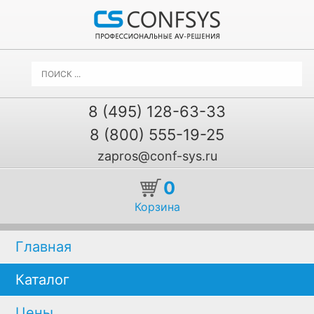
8 (495) 128-63-33
8 (800) 555-19-25
zapros@conf-sys.ru
0
Корзина
Главная
Каталог
Цены