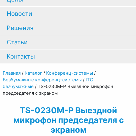
Новости
Решения
Статьи
Контакты
Главная
/
Каталог
/
Конференц-системы
/
Безбумажные конференц-системы
/
ITC
безбумажные
/
TS-0230M-P Выездной микрофон
председателя с экраном
TS-0230M-P Выездной
микрофон председателя с
экраном