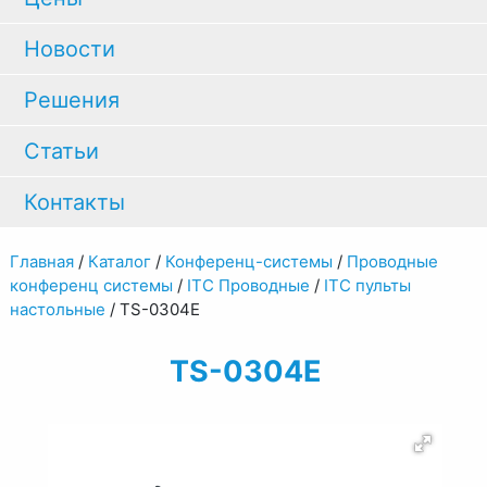
Новости
Решения
Статьи
Контакты
Главная
/
Каталог
/
Конференц-системы
/
Проводные
конференц системы
/
ITC Проводные
/
ITC пульты
настольные
/
ТS-0304E
ТS-0304E