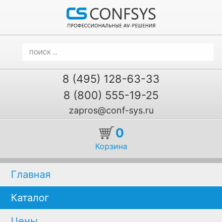
8 (495) 128-63-33
8 (800) 555-19-25
zapros@conf-sys.ru
0
Корзина
Главная
Каталог
Цены